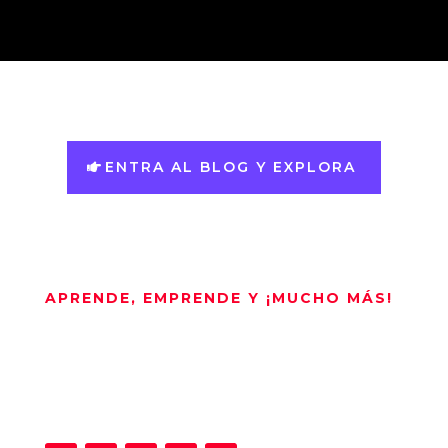
ENTRA AL BLOG Y EXPLORA
Cursos
Herramientas
APRENDE, EMPRENDE Y ¡MUCHO MÁS!