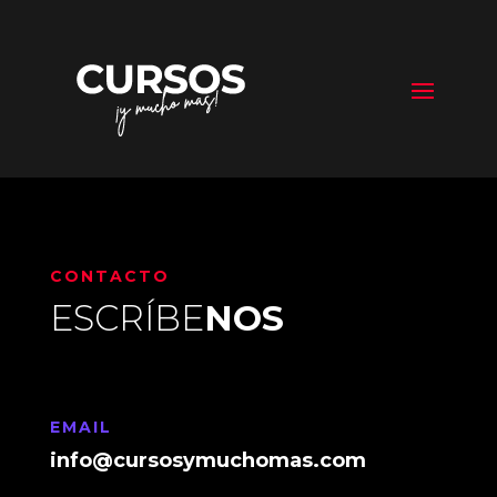
CONTACTO
ESCRÍBE
NOS
EMAIL
info@cursosymuchomas.com