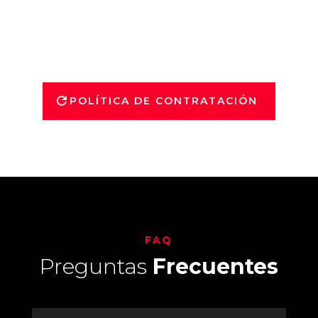
somos responsables del contenido, como
somos transparentes queremos dejarlo muy
claro.
POLÍTICA DE CONTRATACIÓN
FAQ
Preguntas
Frecuentes