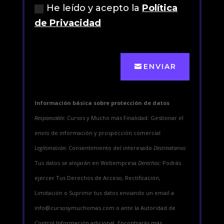
He leído y acepto la
Política
de Privacidad
ENVIAR
Información básica sobre protección de datos
Responsable:
Cursos y Mucho más Finalidad: Gestionar el
envío de información y prospección comercial
Legitimación:
Consentimiento del interesado
Destinatarios:
Tus datos se alojarán en Webempresa
Derechos:
Podrás
ejercer Tus Derechos de Acceso, Rectificación,
Limitación o Suprimir tus datos enviando un email a
info@cursosymuchomas.com o ante la Autoridad de
Control Información adicional. Encontrarás más