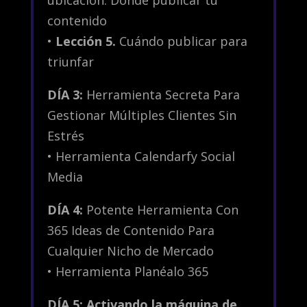
ubicación: Dónde publicar tu
contenido
•
Lección 5.
Cuándo publicar para
triunfar
DÍA 3:
Herramienta Secreta Para
Gestionar Múltiples Clientes Sin
Estrés
• Herramienta Calendarfy Social
Media
DÍA 4:
Potente Herramienta Con
365 Ideas de Contenido Para
Cualquier Nicho de Mercado
• Herramienta Planéalo 365
DÍA 5: Activando la máquina de