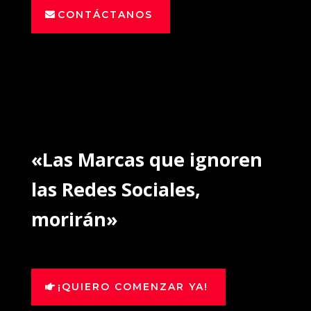
CONTÁCTANOS
«Las Marcas que ignoren
las Redes Sociales,
morirán»
¡QUIERO COMENZAR YA!